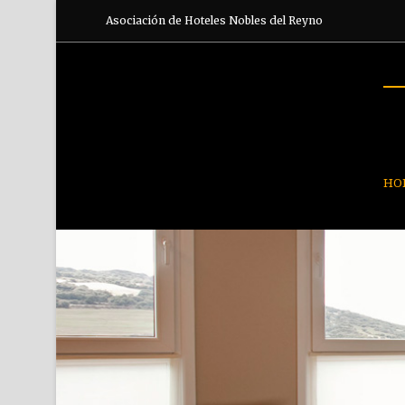
Asociación de Hoteles Nobles del Reyno
HO