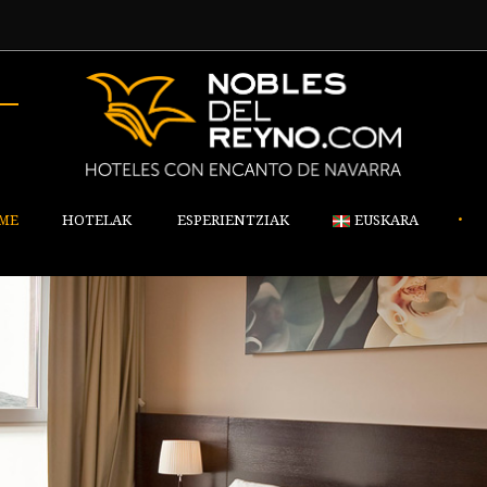
•
ME
HOTELAK
ESPERIENTZIAK
EUSKARA